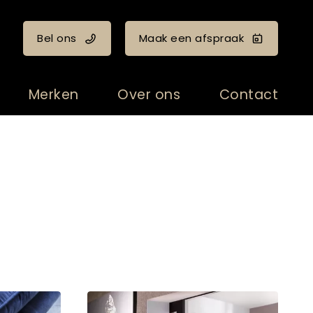
Bel ons
Maak een afspraak
Merken
Over ons
Contact