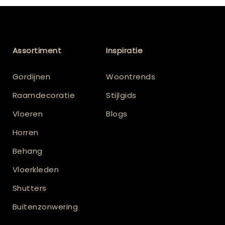
Assortiment
Inspiratie
Gordijnen
Woontrends
Raamdecoratie
Stijlgids
Vloeren
Blogs
Horren
Behang
Vloerkleden
Shutters
Buitenzonwering