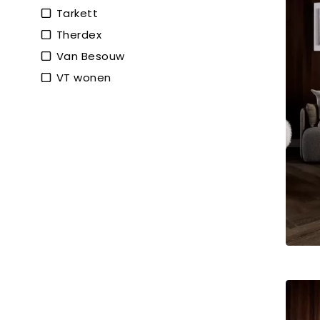
Tarkett
Therdex
Van Besouw
VT wonen