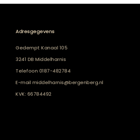
Adresgegevens
Gedempt Kanaal 105
3241 DB Middelharnis
Telefoon
0187-482784
E-mail
middelharnis@bergenberg.nl
KVK: 66784492