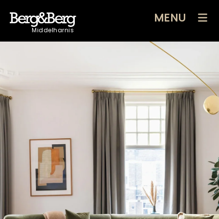
MENU
Middelharnis