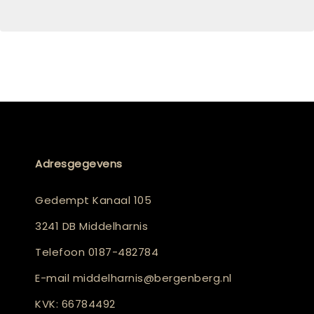
Adresgegevens
Gedempt Kanaal 105
3241 DB Middelharnis
Telefoon
0187-482784
E-mail
middelharnis@bergenberg.nl
KVK: 66784492