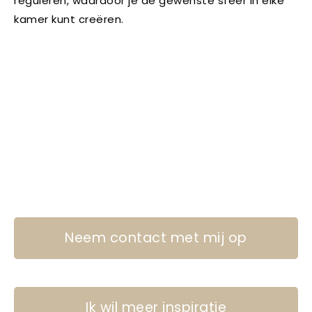
reguleren, waardoor je de gewenste sfeer in elke
kamer kunt creëren.
Neem contact met mij op
Ik wil meer inspiratie