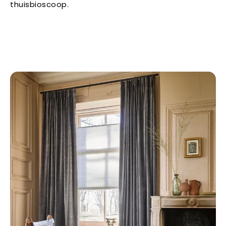
thuisbioscoop.