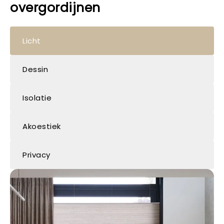
overgordijnen
Licht
Dessin
Isolatie
Akoestiek
Privacy