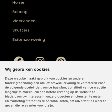
Horren
Behang
Vloerkleden
Shutters
Buitenzonwering
Wij gebruiken cookies
Deze website maakt gebruik van cookies en andere
trackingtechnologieën om uw browse-ervaring te verbeteren voor
de volgende doeleinden:
om de basisfunctionaliteit van de website
mogelijk te maken
,
om een betere ervaring op de website te
bieden
,
om uw interesse in onze producten en diensten te meten
en marketinginteracties te personaliseren
,
om advertenties weer te
geven die relevanter voor u zijn
.
Copyright © Concepts & Companies BV. Alle rechten voorbehouden.