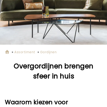
»
Assortiment
»
Gordijnen
Overgordijnen brengen
sfeer in huis
Waarom kiezen voor