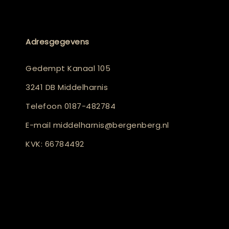
Adresgegevens
Gedempt Kanaal 105
3241 DB Middelharnis
Telefoon
0187-482784
E-mail
middelharnis@bergenberg.nl
KVK: 66784492