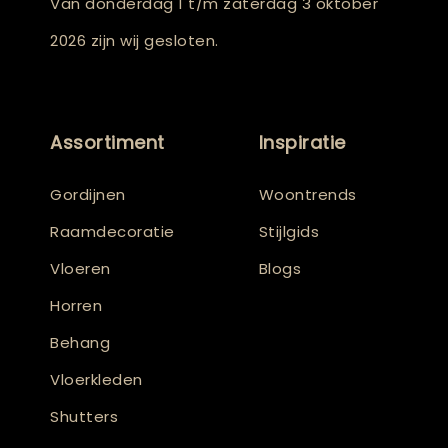
Van donderdag 1 t/m zaterdag 3 oktober
2026 zijn wij gesloten.
Assortiment
Inspiratie
Gordijnen
Woontrends
Raamdecoratie
Stijlgids
Vloeren
Blogs
Horren
Behang
Vloerkleden
Shutters