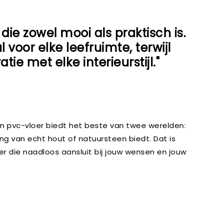
die zowel mooi als praktisch is.
or elke leefruimte, terwijl
e met elke interieurstijl."
 Een pvc-vloer biedt het beste van twee werelden:
ing van echt hout of natuursteen biedt. Dat is
oer die naadloos aansluit bij jouw wensen en jouw