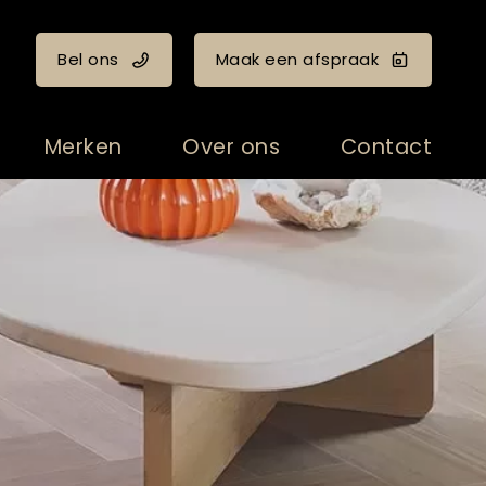
Bel ons
Maak een afspraak
Merken
Over ons
Contact