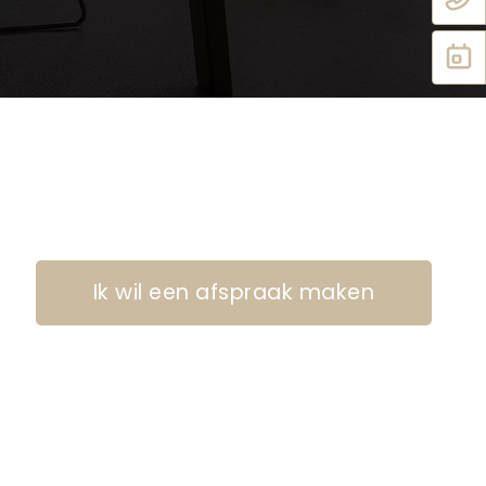
Ik wil een afspraak maken