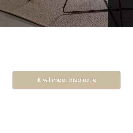
Ik wil meer inspiratie