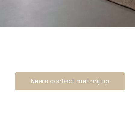
Neem contact met mij op