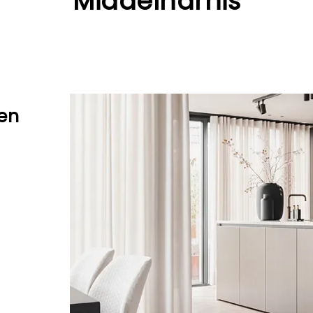
Middelharnis
en