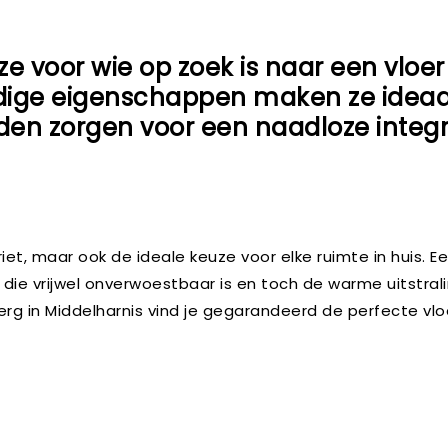
e voor wie op zoek is naar een vloer 
e eigenschappen maken ze ideaal vo
n zorgen voor een naadloze integrati
oriet, maar ook de ideale keuze voor elke ruimte in huis.
 die vrijwel onverwoestbaar is en toch de warme uitstral
Berg in Middelharnis vind je gegarandeerd de perfecte vl