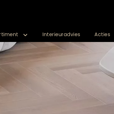
rtiment
Interieuradvies
Acties