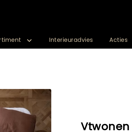
rtiment
Interieuradvies
Acties
Vtwonen 