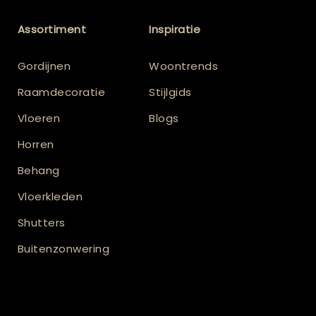
Assortiment
Inspiratie
Gordijnen
Woontrends
Raamdecoratie
Stijlgids
Vloeren
Blogs
Horren
Behang
Vloerkleden
Shutters
Buitenzonwering