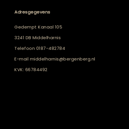
Adresgegevens
Gedempt Kanaal 105
3241 DB Middelharnis
Telefoon
0187-482784
E-mail
middelharnis@bergenberg.nl
KVK: 66784492