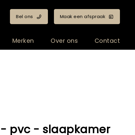
Bel ons
Maak een afspraak
Merken
Over ons
Contact
- pvc - slaapkamer