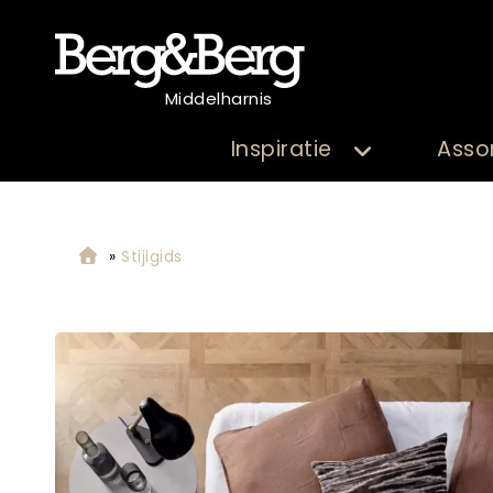
Middelharnis
Inspiratie
Asso
»
Stijlgids