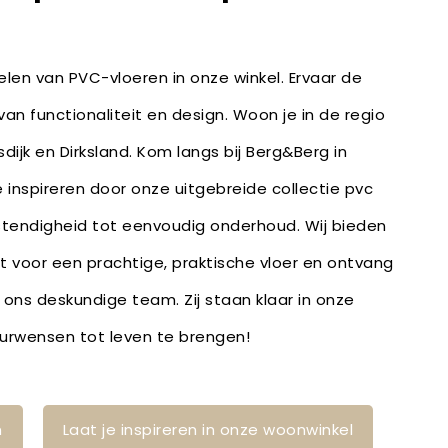
len van PVC-vloeren in onze winkel. Ervaar de
an functionaliteit en design. Woon je in de regio
ijk en Dirksland. Kom langs bij Berg&Berg in
e inspireren door onze uitgebreide collectie pvc
stendigheid tot eenvoudig onderhoud. Wij bieden
bt voor een prachtige, praktische vloer en ontvang
 ons deskundige team. Zij staan klaar in onze
ieurwensen tot leven te brengen!
n
Laat je inspireren in onze woonwinkel