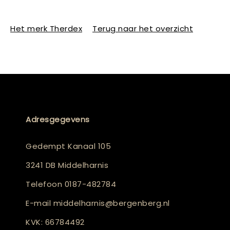
Het merk Therdex
Terug naar het overzicht
Adresgegevens
Gedempt Kanaal 105
3241 DB Middelharnis
Telefoon
0187-482784
E-mail
middelharnis@bergenberg.nl
KVK: 66784492