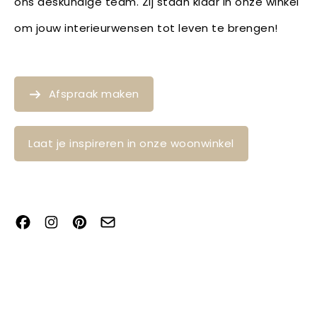
ons deskundige team. Zij staan klaar in onze winkel
om jouw interieurwensen tot leven te brengen!
Afspraak maken
Laat je inspireren in onze woonwinkel