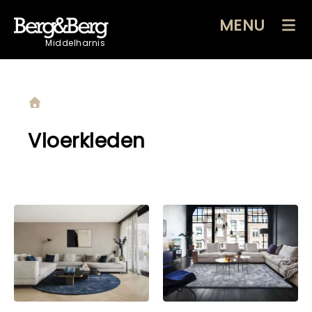
MENU
Middelharnis
Vloerkleden