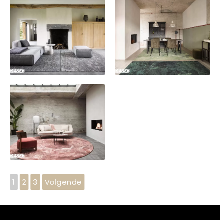
1
2
3
Volgende