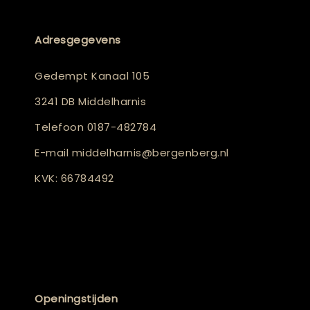
Adresgegevens
Gedempt Kanaal 105
3241 DB Middelharnis
Telefoon
0187-482784
E-mail
middelharnis@bergenberg.nl
KVK: 66784492
Openingstijden