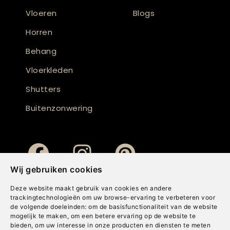
Vloeren
Blogs
Horren
Behang
Vloerkleden
Shutters
Buitenzonwering
Wij gebruiken cookies
Deze website maakt gebruik van cookies en andere
trackingtechnologieën om uw browse-ervaring te verbeteren voor
de volgende doeleinden:
om de basisfunctionaliteit van de website
mogelijk te maken
,
om een betere ervaring op de website te
bieden
,
om uw interesse in onze producten en diensten te meten