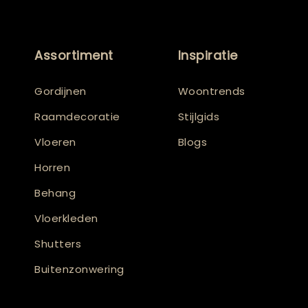
Assortiment
Inspiratie
Gordijnen
Woontrends
Raamdecoratie
Stijlgids
Vloeren
Blogs
Horren
Behang
Vloerkleden
Shutters
Buitenzonwering