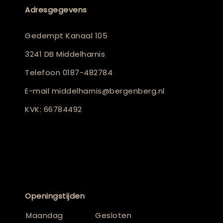
Adresgegevens
Gedempt Kanaal 105
3241 DB Middelharnis
Telefoon
0187-482784
E-mail
middelharnis@bergenberg.nl
KVK: 66784492
Openingstijden
Maandag
Gesloten