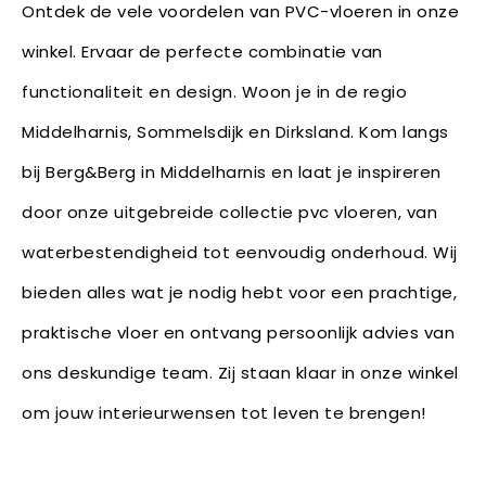
Ontdek de vele voordelen van PVC-vloeren in onze
winkel. Ervaar de perfecte combinatie van
functionaliteit en design. Woon je in de regio
Middelharnis, Sommelsdijk en Dirksland. Kom langs
bij Berg&Berg in Middelharnis en laat je inspireren
door onze uitgebreide collectie pvc vloeren, van
waterbestendigheid tot eenvoudig onderhoud. Wij
bieden alles wat je nodig hebt voor een prachtige,
praktische vloer en ontvang persoonlijk advies van
ons deskundige team. Zij staan klaar in onze winkel
om jouw interieurwensen tot leven te brengen!