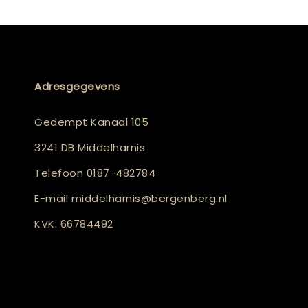
Adresgegevens
Gedempt Kanaal 105
3241 DB Middelharnis
Telefoon
0187-482784
E-mail
middelharnis@bergenberg.nl
KVK: 66784492