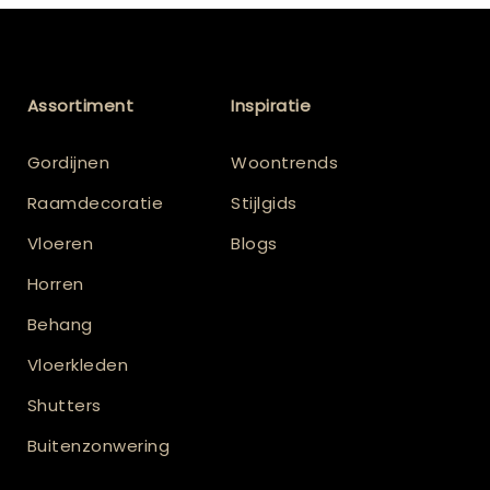
Assortiment
Inspiratie
Gordijnen
Woontrends
Raamdecoratie
Stijlgids
Vloeren
Blogs
Horren
Behang
Vloerkleden
Shutters
Buitenzonwering