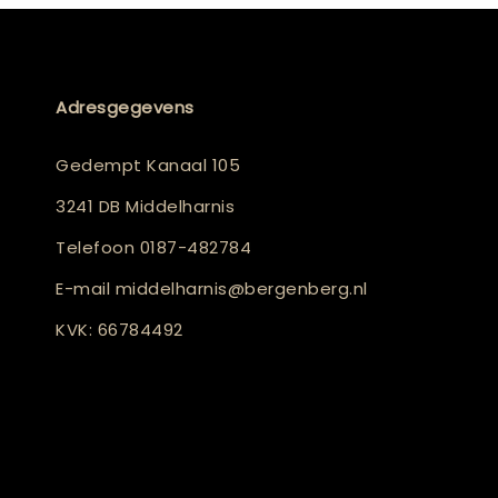
Adresgegevens
Gedempt Kanaal 105
3241 DB Middelharnis
Telefoon
0187-482784
E-mail
middelharnis@bergenberg.nl
KVK: 66784492