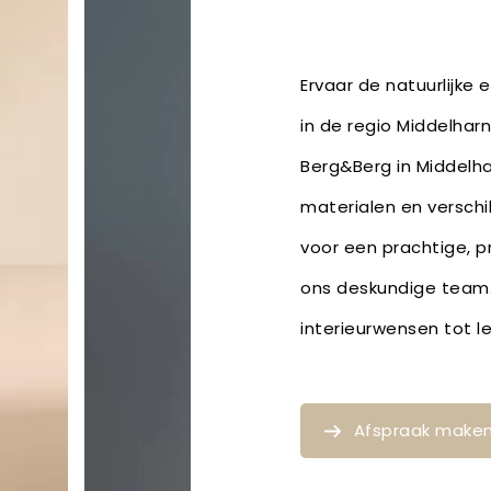
Ervaar de natuurlijke
in de regio Middelharn
Berg&Berg in Middelha
materialen en verschil
voor een prachtige, p
ons deskundige team. 
interieurwensen tot 
Afspraak make