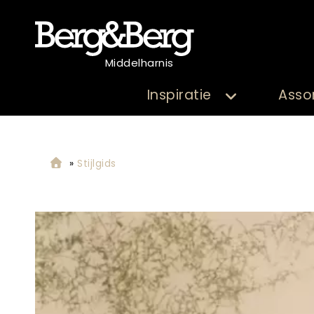
Middelharnis
Inspiratie
Asso
»
Stijlgids