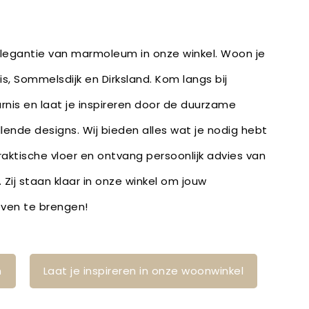
 elegantie van marmoleum in onze winkel. Woon je
is, Sommelsdijk en Dirksland. Kom langs bij
rnis en laat je inspireren door de duurzame
lende designs. Wij bieden alles wat je nodig hebt
raktische vloer en ontvang persoonlijk advies van
Zij staan klaar in onze winkel om jouw
leven te brengen!
n
Laat je inspireren in onze woonwinkel