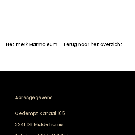
Het merk Marmoleum
Terug naar het overzicht
Adresgegevens
Gedempt Kanaal 105
3241 DB Middelharnis