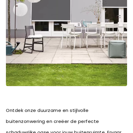
Ontdek onze duurzame en stijlvolle
buitenzonwering en creëer de perfecte
schaduwrijke oase voor jouw buitenruimte. Ervaar