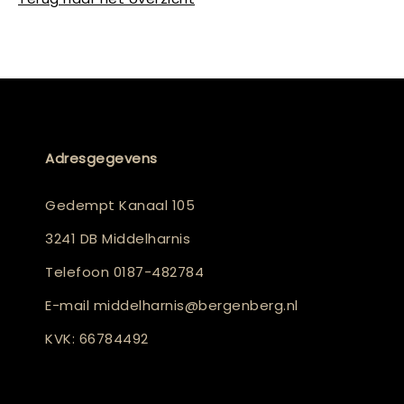
Adresgegevens
Gedempt Kanaal 105
3241 DB Middelharnis
Telefoon
0187-482784
E-mail
middelharnis@bergenberg.nl
KVK: 66784492