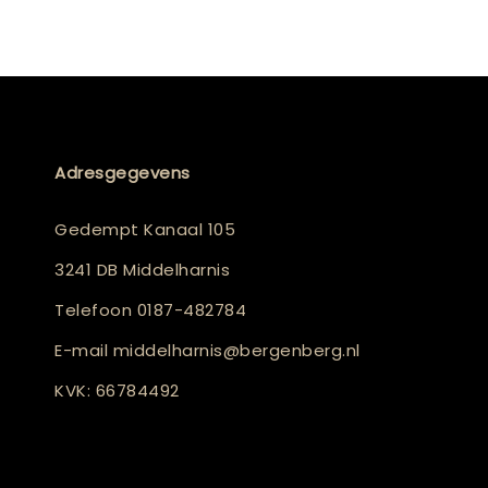
Adresgegevens
Gedempt Kanaal 105
3241 DB Middelharnis
Telefoon
0187-482784
E-mail
middelharnis@bergenberg.nl
KVK: 66784492