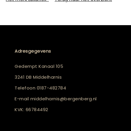
Adresgegevens
Gedempt Kanaal 105
3241 DB Middelharnis
Telefoon
0187-482784
E-mail
middelharnis@bergenberg.nl
KVK: 66784492