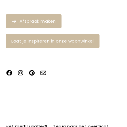
Afspraak maken
Laat je inspireren in onze woonwinkel
Het merk Luxaflex®
Terug naar het overzicht