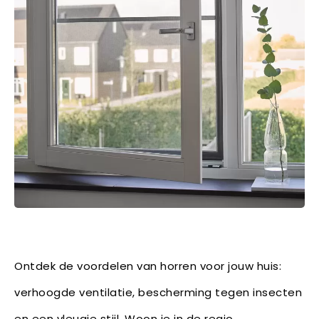
Ontdek de voordelen van horren voor jouw huis:
verhoogde ventilatie, bescherming tegen insecten
en een vleugje stijl. Woon je in de regio