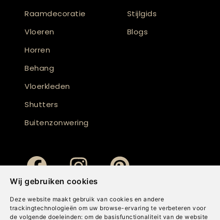
Raamdecoratie
Stijlgids
Vloeren
Blogs
Horren
Behang
Vloerkleden
Shutters
Buitenzonwering
Wij gebruiken cookies
Deze website maakt gebruik van cookies en andere
trackingtechnologieën om uw browse-ervaring te verbeteren voor
de volgende doeleinden:
om de basisfunctionaliteit van de website