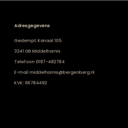
Adresgegevens
Gedempt Kanaal 105
3241 DB Middelharnis
Telefoon
0187-482784
E-mail
middelharnis@bergenberg.nl
KVK: 66784492