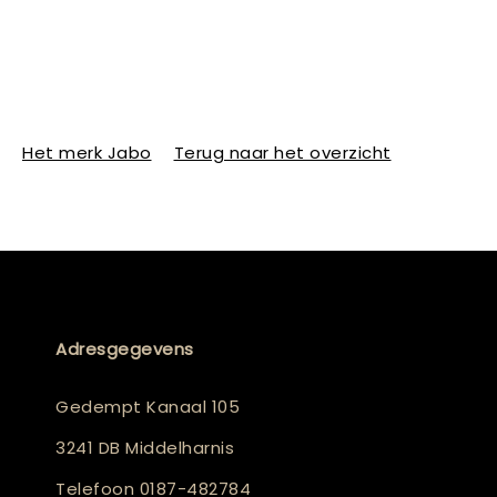
Het merk Jabo
Terug naar het overzicht
Adresgegevens
Gedempt Kanaal 105
3241 DB Middelharnis
Telefoon
0187-482784