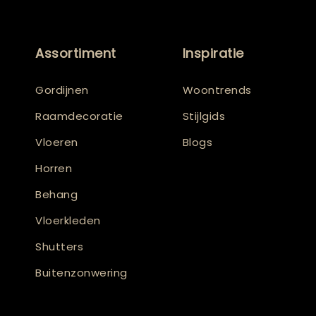
Assortiment
Inspiratie
Gordijnen
Woontrends
Raamdecoratie
Stijlgids
Vloeren
Blogs
Horren
Behang
Vloerkleden
Shutters
Buitenzonwering