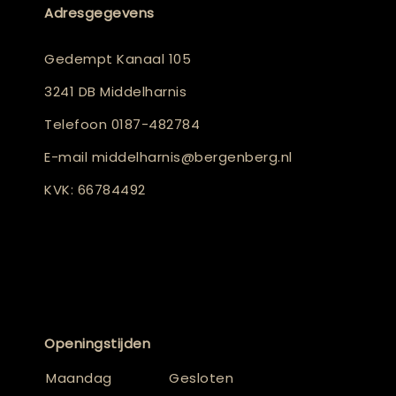
Adresgegevens
Gedempt Kanaal 105
3241 DB Middelharnis
Telefoon
0187-482784
E-mail
middelharnis@bergenberg.nl
KVK: 66784492
Openingstijden
Maandag
Gesloten