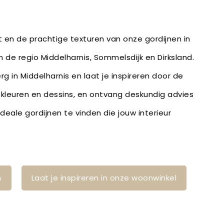
it en de prachtige texturen van onze gordijnen in
n de regio Middelharnis, Sommelsdijk en Dirksland.
g in Middelharnis en laat je inspireren door de
, kleuren en dessins, en ontvang deskundig advies
eale gordijnen te vinden die jouw interieur
n
Laat je inspireren in onze woonwinkel