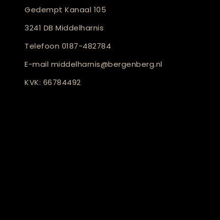
Gedempt Kanaal 105
3241 DB Middelharnis
Telefoon
0187-482784
E-mail
middelharnis@bergenberg.nl
KVK: 66784492