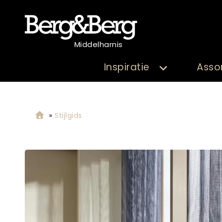
Middelharnis
Inspiratie
Asso
»
Stijlgids