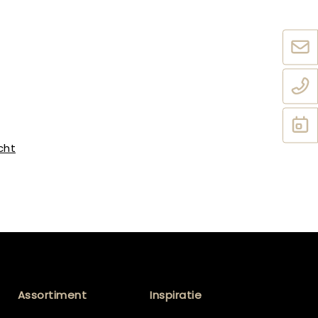
cht
Assortiment
Inspiratie