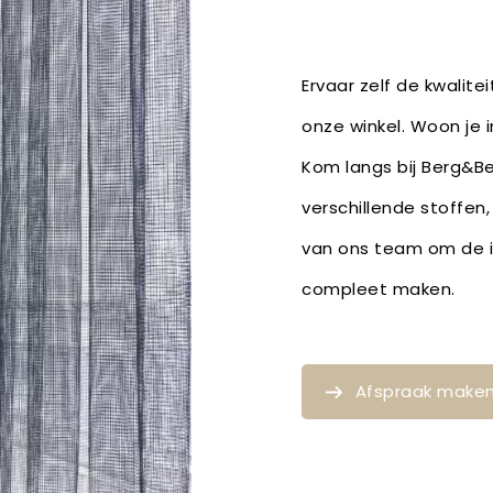
Ervaar zelf de kwalite
onze winkel. Woon je i
Kom langs bij Berg&Ber
verschillende stoffen
van ons team om de id
compleet maken.
Afspraak make