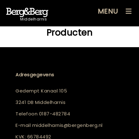
MENU
Middelharnis
Producten
Adresgegevens
Gedempt Kanaal 105
3241 DB Middelharnis
Telefoon
0187-482784
E-mail
middelharnis@bergenberg.nl
KVK: 66784492