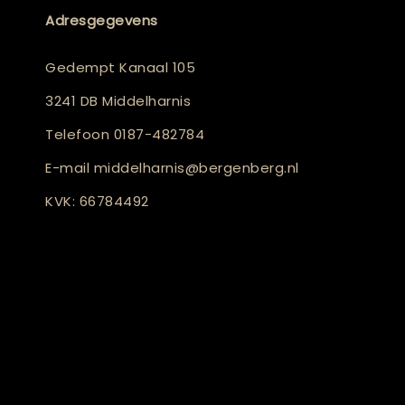
Adresgegevens
Gedempt Kanaal 105
3241 DB Middelharnis
Telefoon
0187-482784
E-mail
middelharnis@bergenberg.nl
KVK: 66784492