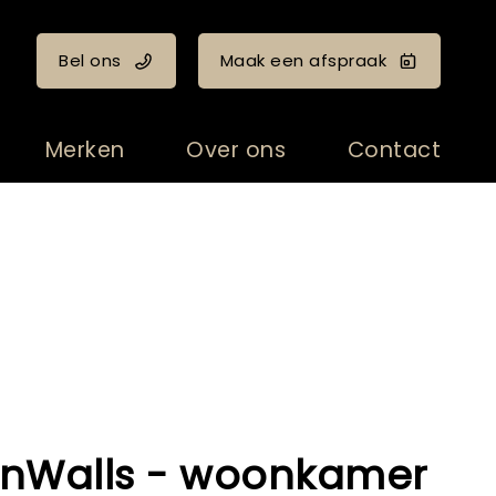
Bel ons
Maak een afspraak
Merken
Over ons
Contact
nWalls - woonkamer