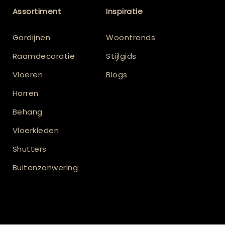
Assortiment
Inspiratie
Gordijnen
Woontrends
Raamdecoratie
Stijlgids
Vloeren
Blogs
Horren
Behang
Vloerkleden
Shutters
Buitenzonwering