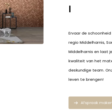
I
Ervaar de schoonheid 
regio Middelharnis, S
Middelharnis en laat 
kwaliteit van het mat
deskundige team. Onze
leven te brengen!
Afspraak make