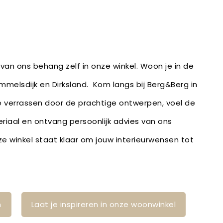
van ons behang zelf in onze winkel. Woon je in de
ommelsdijk en Dirksland. Kom langs bij Berg&Berg in
je verrassen door de prachtige ontwerpen, voel de
eriaal en ontvang persoonlijk advies van ons
 winkel staat klaar om jouw interieurwensen tot
n
Laat je inspireren in onze woonwinkel