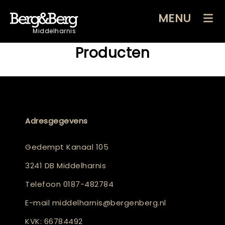
MENU
Middelharnis
Producten
Adresgegevens
Gedempt Kanaal 105
3241 DB Middelharnis
Telefoon
0187-482784
E-mail
middelharnis@bergenberg.nl
KVK: 66784492