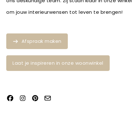
ons deskundige team. Zij staan klaar in onze winkel
om jouw interieurwensen tot leven te brengen!
Afspraak maken
Laat je inspireren in onze woonwinkel