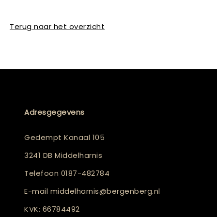
Terug naar het overzicht
Adresgegevens
Gedempt Kanaal 105
3241 DB Middelharnis
Telefoon
0187-482784
E-mail
middelharnis@bergenberg.nl
KVK: 66784492