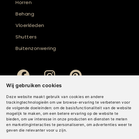
Horren
Behang
Vloerkleden
Shutters
Buitenzonwering
Wij gebruiken cookies
Deze website maakt gebruik van cookies en andere
trackingtechnologieën om uw browse-ervaring te verbeteren voor
de volgende doeleinden:
om de basisfunctionaliteit van de website
mogelijk te maken
,
om een betere ervaring op de website te
bieden
,
om uw interesse in onze producten en diensten te meten
en marketinginteracties te personaliseren
,
om advertenties weer te
geven die relevanter voor u zijn
.
Copyright © Concepts & Companies BV. Alle rechten voorbehouden.