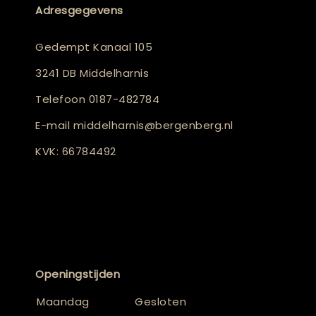
Adresgegevens
Gedempt Kanaal 105
3241 DB Middelharnis
Telefoon
0187-482784
E-mail
middelharnis@bergenberg.nl
KVK: 66784492
Openingstijden
Maandag
Gesloten