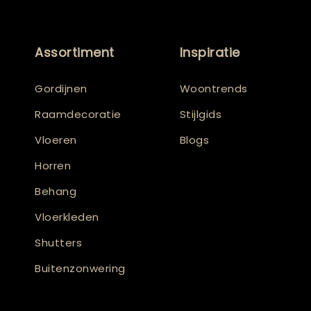
Assortiment
Inspiratie
Gordijnen
Woontrends
Raamdecoratie
Stijlgids
Vloeren
Blogs
Horren
Behang
Vloerkleden
Shutters
Buitenzonwering