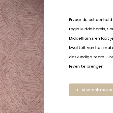
Ervaar de schoonheid 
regio Middelharnis, S
Middelharnis en laat 
kwaliteit van het mat
deskundige team. Onze
leven te brengen!
Afspraak make