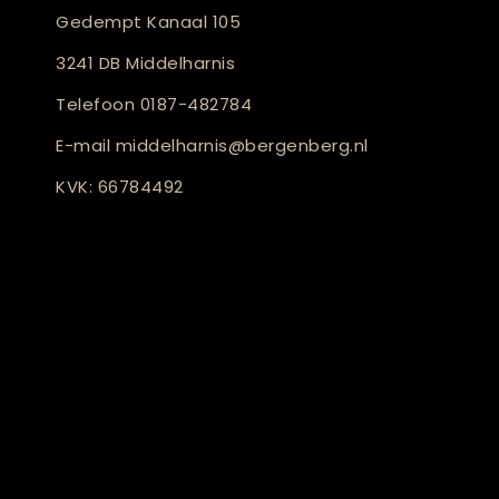
Gedempt Kanaal 105
3241 DB Middelharnis
Telefoon
0187-482784
E-mail
middelharnis@bergenberg.nl
KVK: 66784492