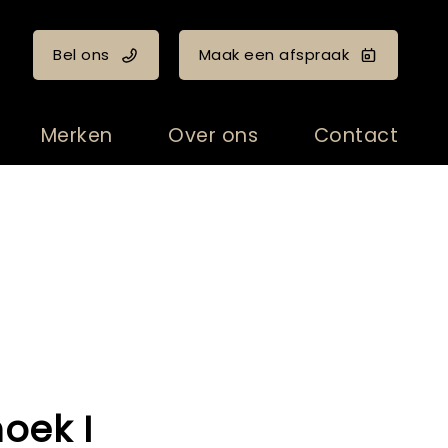
Bel ons
Maak een afspraak
Merken
Over ons
Contact
hoek I