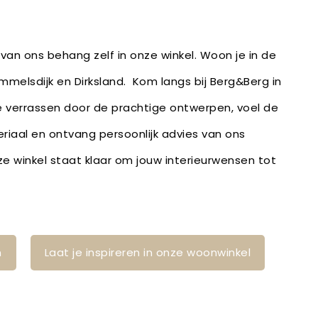
van ons behang zelf in onze winkel. Woon je in de
ommelsdijk en Dirksland. Kom langs bij Berg&Berg in
je verrassen door de prachtige ontwerpen, voel de
eriaal en ontvang persoonlijk advies van ons
 winkel staat klaar om jouw interieurwensen tot
n
Laat je inspireren in onze woonwinkel