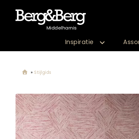
Middelharnis
Inspiratie
Asso
»
Stijlgids