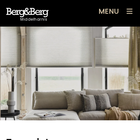
MENU
Middelharnis