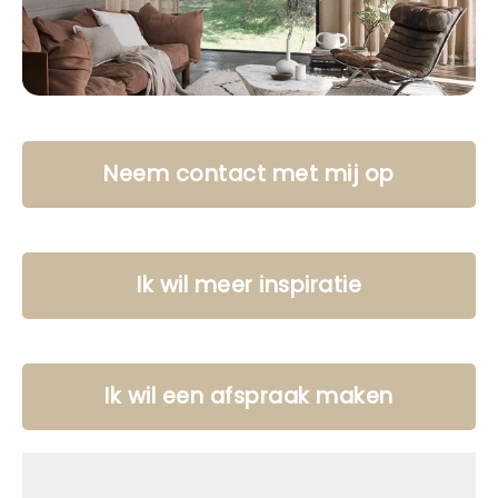
Neem contact met mij op
Ik wil meer inspiratie
Ik wil een afspraak maken