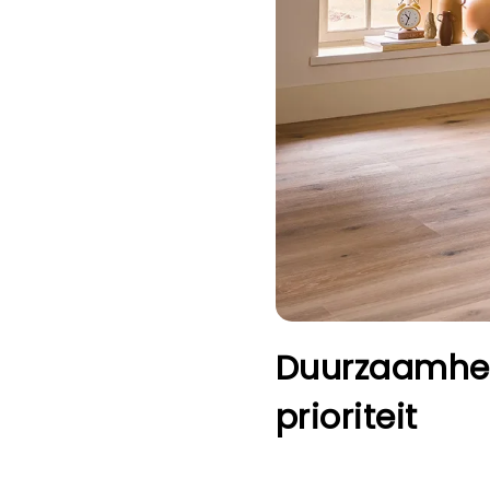
Duurzaamhei
prioriteit