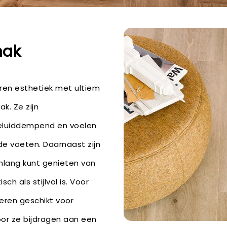
mak
ren esthetiek met ultiem
k. Ze zijn
geluiddempend en voelen
e voeten. Daarnaast zijn
renlang kunt genieten van
sch als stijlvol is. Voor
oeren geschikt voor
or ze bijdragen aan een