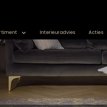
rtiment
Interieuradvies
Acties