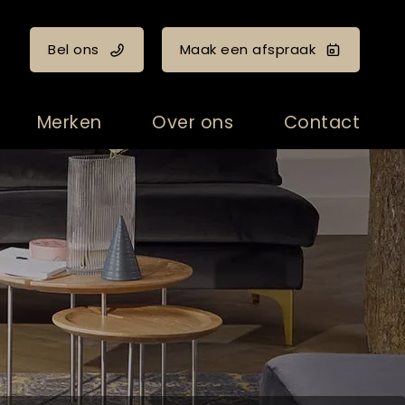
Bel ons
Maak een afspraak
Merken
Over ons
Contact