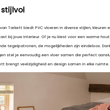
stijlvol
an Tarkett biedt PVC vloeren in diverse stijlen, kleuren 
 past bij jouw interieur. Of je nu kiest voor een warme hou
jnde tegelpatronen, de mogelijkheden zijn eindeloos. Dankz
en stel je eenvoudig een vloer samen die perfect aansl
rkett brengt veelzijdigheid en design samen in elke ruimte.