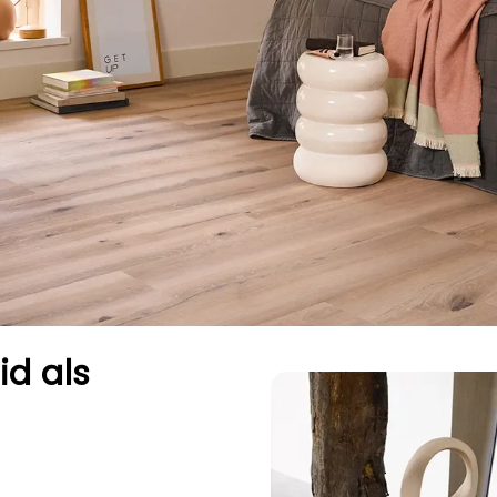
d als