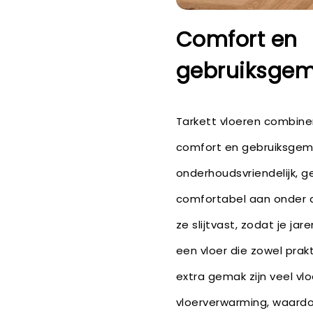
Comfort en
gebruiksge
Tarkett vloeren combine
comfort en gebruiksgema
onderhoudsvriendelijk, 
comfortabel aan onder d
ze slijtvast, zodat je ja
een vloer die zowel prakti
extra gemak zijn veel vl
vloerverwarming, waardo