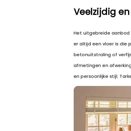
Veelzijdig en 
Het uitgebreide aanbod v
er altijd een vloer is die
betonuitstraling of verfi
afmetingen en afwerking
en persoonlijke stijl. Ta