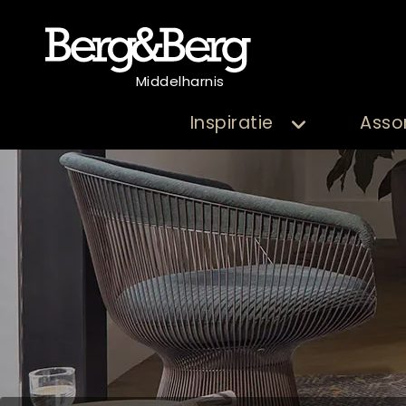
Middelharnis
Inspiratie
Asso