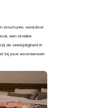
en structuren, waardoor
tlook, een strakke
ij de veelzijdigheid in
uit bij jouw woonwensen