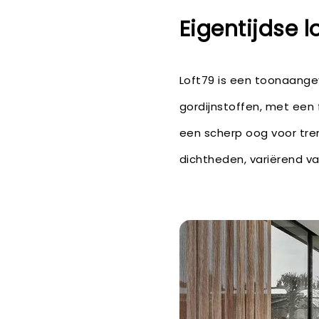
Eigentijdse l
Loft79 is een toonaange
gordijnstoffen, met een f
een scherp oog voor tren
dichtheden, variërend va