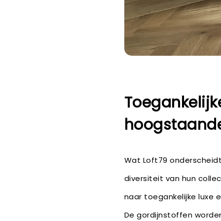
Toegankelijk
hoogstaande 
Wat Loft79 onderscheidt,
diversiteit van hun colle
naar toegankelijke luxe 
De gordijnstoffen worde