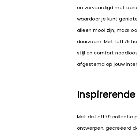
en vervaardigd met aand
waardoor je kunt geniete
alleen mooi zijn, maar o
duurzaam. Met Loft79 haal
stijl en comfort naadloo
afgestemd op jouw inte
Inspirerende
Met de Loft79 collectie
ontwerpen, gecreëerd d