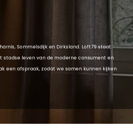
lharnis, Sommelsdijk en Dirksland. Loft79 staat
r het stadse leven van de moderne consument en
maak een afspraak, zodat we samen kunnen kijken