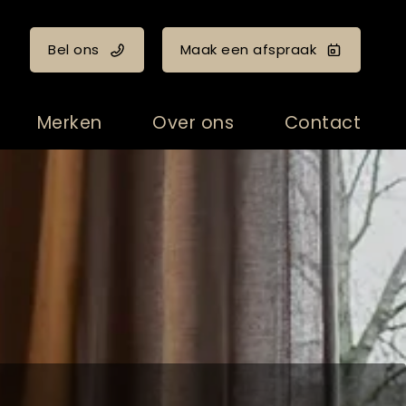
Bel ons
Maak een afspraak
Merken
Over ons
Contact