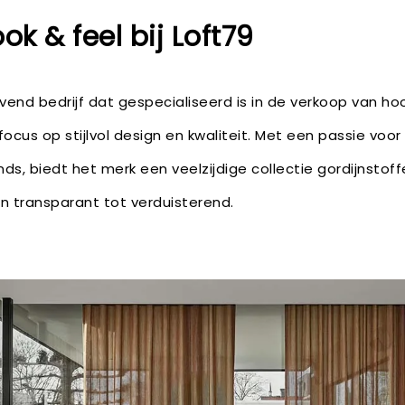
ook & feel bij Loft79
vend bedrijf dat gespecialiseerd is in de verkoop van h
ocus op stijlvol design en kwaliteit. Met een passie voor 
ds, biedt het merk een veelzijdige collectie gordijnstof
n transparant tot verduisterend.