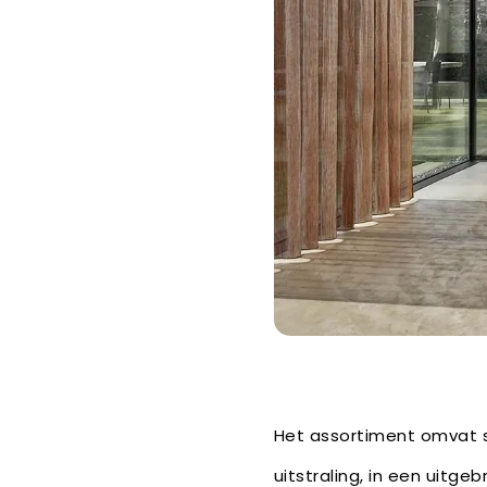
Het assortiment omvat s
uitstraling, in een uitgeb