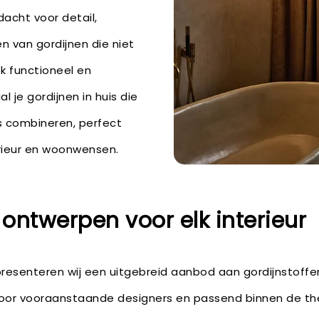
acht voor detail,
n van gordijnen die niet
ok functioneel en
 je gordijnen in huis die
s combineren, perfect
rieur en woonwensen.
 ontwerpen voor elk interieur
 presenteren wij een uitgebreid aanbod aan gordijnstoff
oor vooraanstaande designers en passend binnen de th