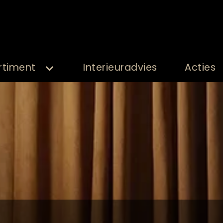
rtiment
Interieuradvies
Acties