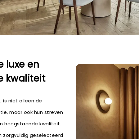
e luxe en
kwaliteit
 is niet alleen de
ctie, maar ook hun streven
en hoogstaande kwaliteit.
n zorgvuldig geselecteerd