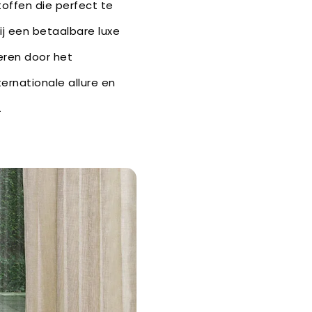
toffen die perfect te
ij een betaalbare luxe
eren door het
ernationale allure en
.