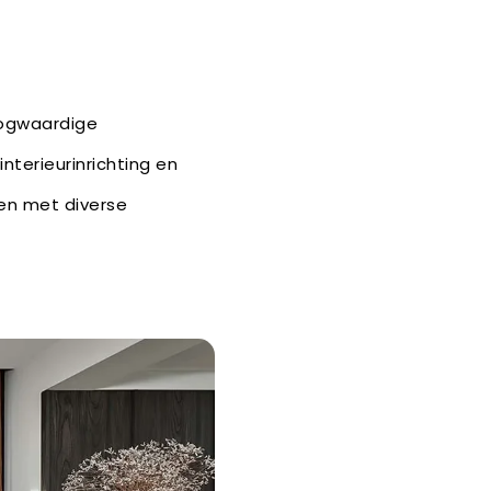
oogwaardige
interieurinrichting en
fen met diverse