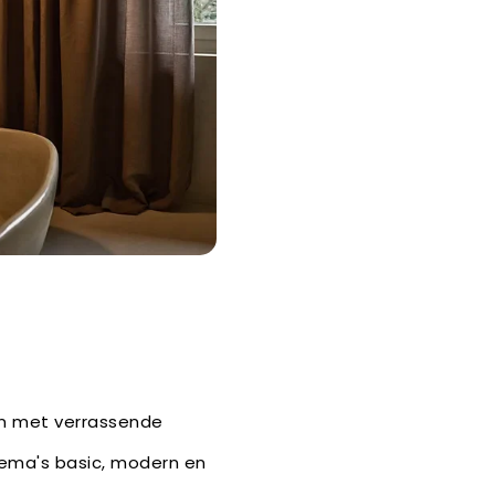
en met verrassende
ema's basic, modern en