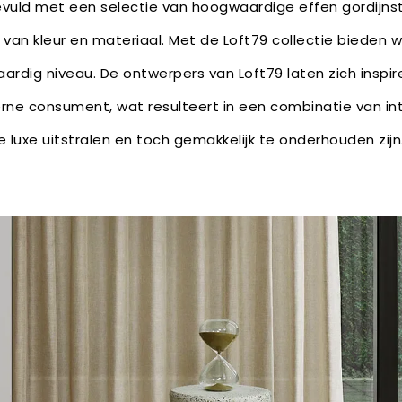
gevuld met een selectie van hoogwaardige effen gordijns
 van kleur en materiaal. Met de Loft79 collectie bieden w
ardig niveau. De ontwerpers van Loft79 laten zich inspir
ne consument, wat resulteert in een combinatie van int
e luxe uitstralen en toch gemakkelijk te onderhouden zijn