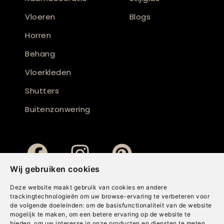
Vloeren
Blogs
Horren
Behang
Vloerkleden
Shutters
Buitenzonwering
Wij gebruiken cookies
Deze website maakt gebruik van cookies en andere
trackingtechnologieën om uw browse-ervaring te verbeteren voor
de volgende doeleinden:
om de basisfunctionaliteit van de website
mogelijk te maken
,
om een betere ervaring op de website te
bieden
,
om uw interesse in onze producten en diensten te meten