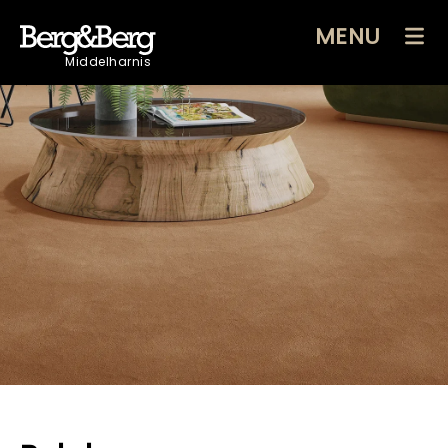
MENU
Middelharnis