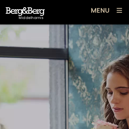
MENU
Middelharnis