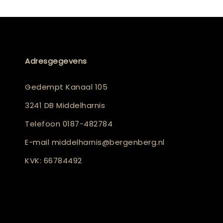
Adresgegevens
Gedempt Kanaal 105
3241 DB Middelharnis
Telefoon
0187-482784
E-mail
middelharnis@bergenberg.nl
KVK: 66784492