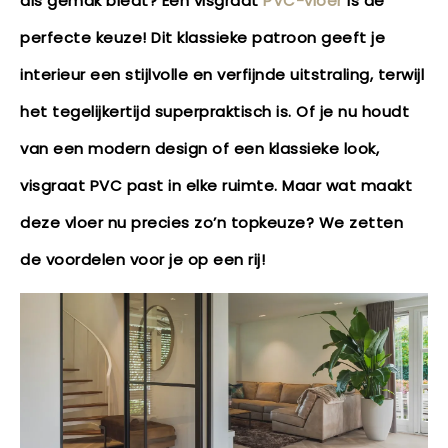
als gemak biedt? Een visgraat
PVC-vloer
is de
perfecte keuze! Dit klassieke patroon geeft je
interieur een stijlvolle en verfijnde uitstraling, terwijl
het tegelijkertijd superpraktisch is. Of je nu houdt
van een modern design of een klassieke look,
visgraat PVC past in elke ruimte. Maar wat maakt
deze vloer nu precies zo’n topkeuze? We zetten
de voordelen voor je op een rij!