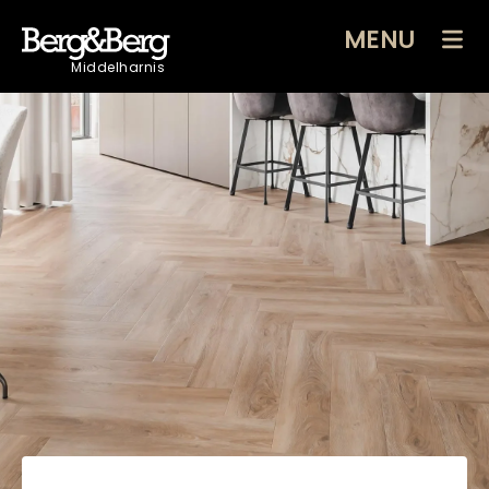
MENU
Middelharnis