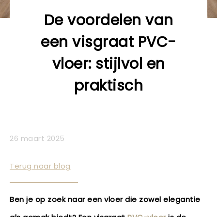
De voordelen van
een visgraat PVC-
vloer: stijlvol en
praktisch
26 maart 2025
Terug naar blog
Ben je op zoek naar een vloer die zowel elegantie