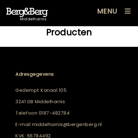
MENU
Middelharnis
Producten
Adresgegevens
Gedempt Kanaal 105
3241 DB Middelharnis
Telefoon
0187-482784
E-mail
middelharnis@bergenberg.nl
KVK: 66784492